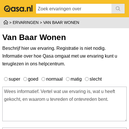
ERVARINGEN
VAN BAAR WONEN
Van Baar Wonen
Beschrijf hier uw ervaring. Registratie is niet nodig.
Informatie over hoe Qasa omgaat met uw ervaring kunt u
teruglezen in ons
helpcentrum
.
super
goed
normaal
matig
slecht