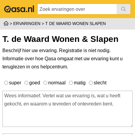
ERVARINGEN
T DE WAARD WONEN SLAPEN
T. de Waard Wonen & Slapen
Beschrijf hier uw ervaring. Registratie is niet nodig.
Informatie over hoe Qasa omgaat met uw ervaring kunt u
teruglezen in ons
helpcentrum
.
super
goed
normaal
matig
slecht