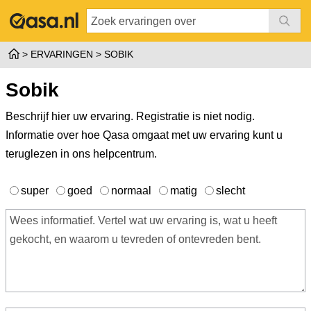
ERVARINGEN
SOBIK
Sobik
Beschrijf hier uw ervaring. Registratie is niet nodig.
Informatie over hoe Qasa omgaat met uw ervaring kunt u
teruglezen in ons
helpcentrum
.
super
goed
normaal
matig
slecht