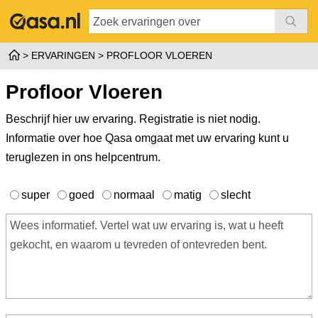
ERVARINGEN
PROFLOOR VLOEREN
Profloor Vloeren
Beschrijf hier uw ervaring. Registratie is niet nodig.
Informatie over hoe Qasa omgaat met uw ervaring kunt u
teruglezen in ons
helpcentrum
.
super
goed
normaal
matig
slecht