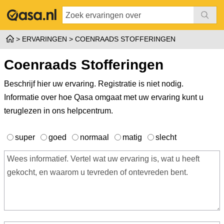
ERVARINGEN
COENRAADS STOFFERINGEN
Coenraads Stofferingen
Beschrijf hier uw ervaring. Registratie is niet nodig.
Informatie over hoe Qasa omgaat met uw ervaring kunt u
teruglezen in ons
helpcentrum
.
super
goed
normaal
matig
slecht